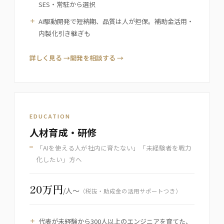
SES・常駐から選択
AI駆動開発で短納期、品質は人が担保。補助金活用・
内製化引き継ぎも
詳しく見る →
開発を相談する →
EDUCATION
人材育成・研修
「AIを使える人が社内に育たない」「未経験者を戦力
化したい」方へ
20万円
/人〜
（税抜・助成金の活用サポートつき）
代表が未経験から300人以上のエンジニアを育てた、