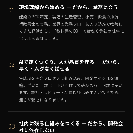
現場理解から始める — だから、業務に合う
01
建設のBCP策定、製造の生産管理、小売・飲食の販促、
行政書士の実務。業界の業務フローに入り込んで改善し
てきた経験から、「教科書のDX」ではなく貴社の仕事に
合う形を設計します。
AIで速くつくり、人が品質を守る — だから、
02
早く・ムダなく試せる
生成AIを開発プロセスに組み込み、開発サイクルを短
縮。浮いた工数は「小さく作って確かめる」回数に使い
ます。設計・レビュー・品質保証は必ず人が担うため、
速さが雑さになりません。
社内に残る仕組みをつくる — だから、開発会
03
社に依存しない