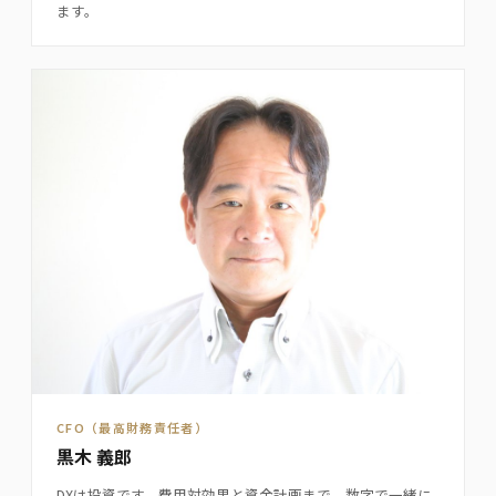
ます。
CFO（最高財務責任者）
黒木 義郎
DXは投資です。費用対効果と資金計画まで、数字で一緒に