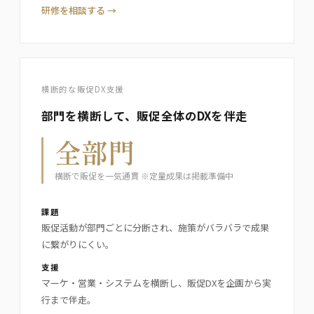
研修を相談する →
横断的な販促DX支援
部門を横断して、販促全体のDXを伴走
全部門
横断で販促を一気通貫 ※定量成果は掲載準備中
課題
販促活動が部門ごとに分断され、施策がバラバラで成果
に繋がりにくい。
支援
マーケ・営業・システムを横断し、販促DXを企画から実
行まで伴走。