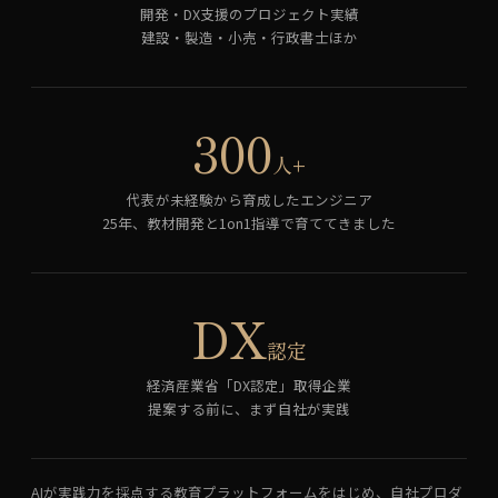
開発・DX支援のプロジェクト実績
建設・製造・小売・行政書士ほか
300
人+
代表が未経験から育成したエンジニア
25年、教材開発と1on1指導で育ててきました
DX
認定
経済産業省「DX認定」取得企業
提案する前に、まず自社が実践
AIが実践力を採点する教育プラットフォームをはじめ、自社プロダ