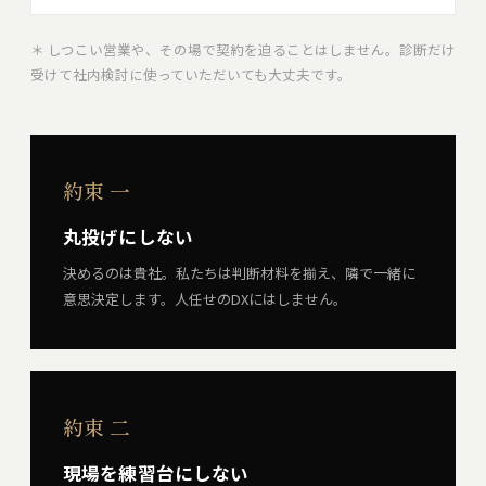
＊ しつこい営業や、その場で契約を迫ることはしません。診断だけ
受けて社内検討に使っていただいても大丈夫です。
約束 一
丸投げにしない
決めるのは貴社。私たちは判断材料を揃え、隣で一緒に
意思決定します。人任せのDXにはしません。
約束 二
現場を練習台にしない