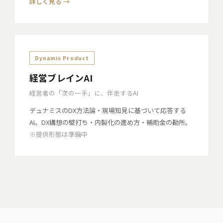
詳しく見る →
Dynamis Product
経営ブレインAI
経営者の「次の一手」に、伴走するAI
デュナミスのDX方法論・現場知見に基づいて応答する
AI。DX構想の壁打ち・内製化の進め方・補助金の勘所。
※提供形態は準備中