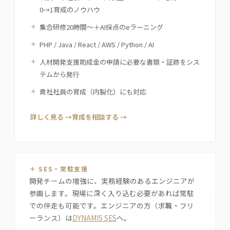
0→1育成のノウハウ
集合研修20時間〜＋AI採点のeラーニング
PHP / Java / React / AWS / Python / AI
人材開発支援助成金の申請に必要な書類・証跡をシス
テムから発行
貴社社員の育成（内製化）にも対応
詳しく見る →
育成を相談する →
＋ SES・常駐支援
開発チームの増強に、実務経験のあるエンジニアが
参画します。現場に深く入り込む必要があれば常駐
での伴走も可能です。エンジニアの方（求職・フリ
ーランス）は
DYNAMIS SES
へ。