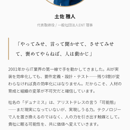
土佐 雅人
代表取締役 / 一般社団法人ENT 理事
「やってみせ、言って聞かせて、させてみせ
て、褒めてやらねば、人は動かじ」
2001年からIT業界の第一線で手を動かしてきました。AIが実
装を効率化しても、要件定義・設計・テスト——残り8割が変
わらなければ真の効率化にはなりません。だからこそ、人材の
育成と組織の変革が不可欠だと確信しています。
社名の「デュナミス」は、アリストテレスの言う「可能態」
——まだ現実になっていないが、実現しうる力。テクノロジー
で人を置き換えるのではなく、人の力を引き出す触媒として。
貴社に眠る可能性を、共に価値へ変えていきます。