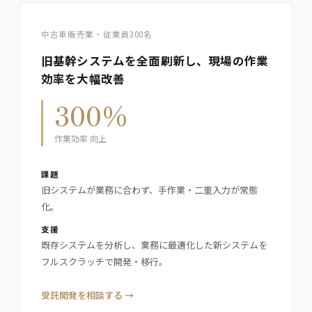
中古車販売業・従業員300名
旧基幹システムを全面刷新し、現場の作業
効率を大幅改善
300%
作業効率 向上
課題
旧システムが業務に合わず、手作業・二重入力が常態
化。
支援
既存システムを分析し、業務に最適化した新システムを
フルスクラッチで開発・移行。
受託開発を相談する →