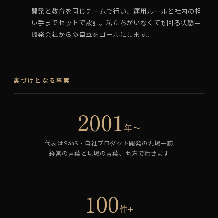
開発と教育を同じチームで行い、運用ルールと社内の担
い手までセットで設計。私たちがいなくても回る状態＝
開発会社からの自立をゴールにします。
裏づけとなる事実
2001
年〜
代表はSaaS・自社プロダクト開発の現場一筋
経営の言葉と現場の言葉、両方で話せます
100
件+