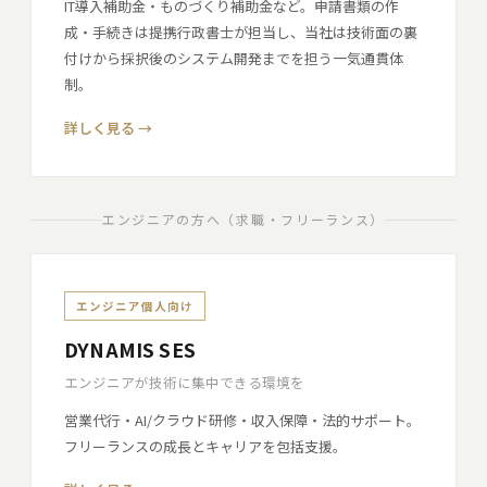
IT導入補助金・ものづくり補助金など。申請書類の作
成・手続きは提携行政書士が担当し、当社は技術面の裏
付けから採択後のシステム開発までを担う一気通貫体
制。
詳しく見る →
エンジニアの方へ（求職・フリーランス）
エンジニア個人向け
DYNAMIS SES
エンジニアが技術に集中できる環境を
営業代行・AI/クラウド研修・収入保障・法的サポート。
フリーランスの成長とキャリアを包括支援。