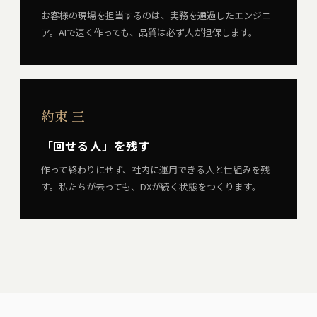
お客様の現場を担当するのは、実務を通過したエンジニ
ア。AIで速く作っても、品質は必ず人が担保します。
約束 三
「回せる人」を残す
作って終わりにせず、社内に運用できる人と仕組みを残
す。私たちが去っても、DXが続く状態をつくります。