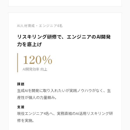
AI人材育成・エンジニア4名
リスキリング研修で、エンジニアのAI開発
力を底上げ
120%
AI開発効率 向上
課題
生成AIを開発に取り入れたいが実践ノウハウがなく、生
産性が個人の力量頼み。
支援
現役エンジニア4名へ、実務直結のAI活用リスキリング研
修を実施。