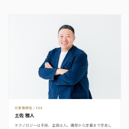
代表取締役 / FDE
土佐 雅人
テクノロジーは手段、主語は人。構想から定着まで伴走し