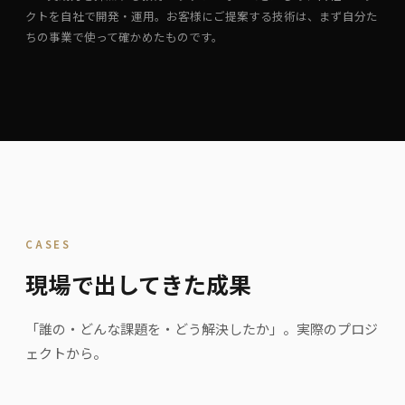
クトを自社で開発・運用。お客様にご提案する技術は、まず自分た
ちの事業で使って確かめたものです。
CASES
現場で出してきた成果
「誰の・どんな課題を・どう解決したか」。実際のプロジ
ェクトから。