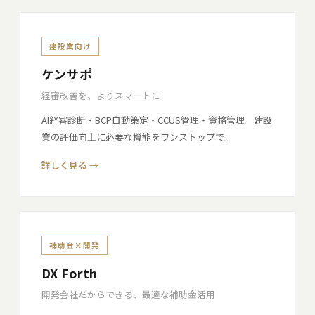
建設業向け
ケンサポ
経審改善を、よりスマートに
AI経審診断・BCP自動策定・CCUS管理・資格管理。建設
業の評価向上に必要な機能をワンストップで。
詳しく見る →
補助金×開発
DX Forth
開発会社だからできる、最適な補助金活用